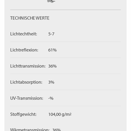
TECHNISCHE WERTE
Lichtechtheit:
5-7
Lichtreflexion:
61%
Lichttransmission:
36%
Lichtabsorption:
3%
UV-Transmission:
-%
Stoffgewicht:
104,00 g/m
2
Wärmetransmission:
36%