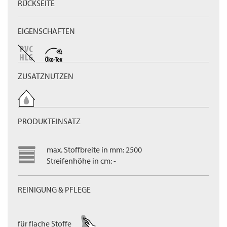
RÜCKSEITE
EIGENSCHAFTEN
ZUSATZNUTZEN
PRODUKTEINSATZ
max. Stoffbreite in mm: 2500
Streifenhöhe in cm: -
REINIGUNG & PFLEGE
für flache Stoffe