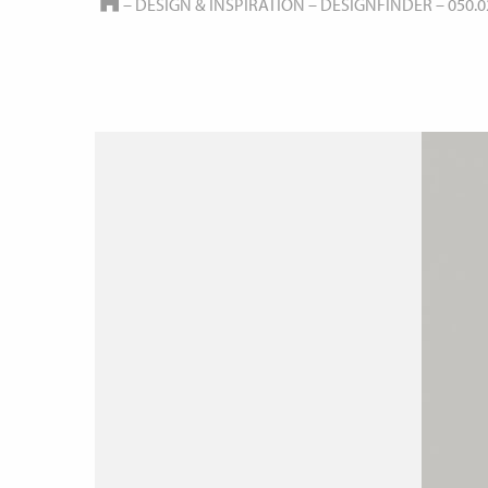
HOME
–
DESIGN & INSPIRATION
–
DESIGNFINDER
–
050.0