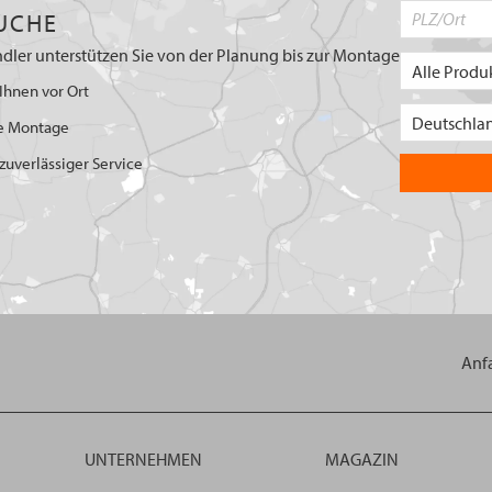
UCHE
dler unterstützen Sie von der Planung bis zur Montage
Ihnen vor Ort
e Montage
uverlässiger Service
Anf
UNTERNEHMEN
MAGAZIN