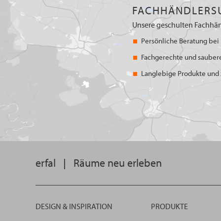
FACHHÄNDLERS
Unsere geschulten Fachhän
Persönliche Beratung bei 
Fachgerechte und sauber
Langlebige Produkte und z
erfal
|
Räume neu erleben
DESIGN & INSPIRATION
PRODUKTE