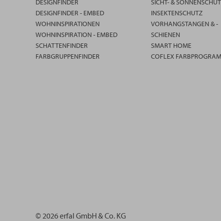
DESIGNFINDER
SICHT- & SONNENSCHU
DESIGNFINDER - EMBED
INSEKTENSCHUTZ
WOHNINSPIRATIONEN
VORHANGSTANGEN & -
WOHNINSPIRATION - EMBED
SCHIENEN
SCHATTENFINDER
SMART HOME
FARBGRUPPENFINDER
COFLEX FARBPROGRA
© 2026 erfal GmbH & Co. KG