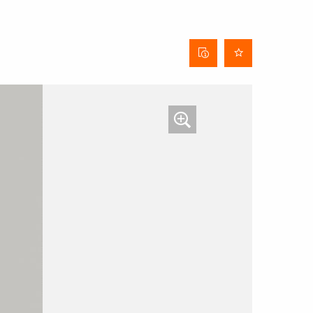
Behangdatenblatt