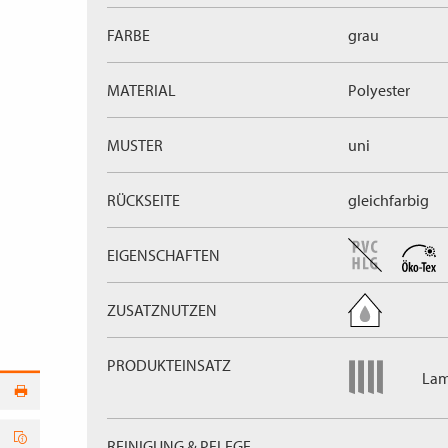
FARBE
grau
MATERIAL
Polyester
MUSTER
uni
RÜCKSEITE
gleichfarbig
EIGENSCHAFTEN
ZUSATZNUTZEN
PRODUKTEINSATZ
Lam
REINIGUNG & PFLEGE