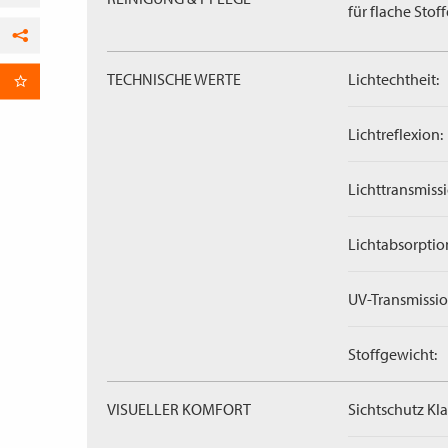
für flache Stoff
Facebook
TECHNISCHE WERTE
Lichtechtheit:
per E-Mail
Lichtreflexion:
Lichttransmissi
Lichtabsorptio
UV-Transmissio
Stoffgewicht:
VISUELLER KOMFORT
Sichtschutz Kla