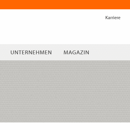
Zum
Inhalt
Karriere
springen
UNTERNEHMEN
MAGAZIN