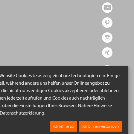
 Website Cookies bzw. vergleichbare Technologien ein. Einige
iell, während andere uns helfen unser Onlineangebot zu
n die nicht-notwendigen Cookies akzeptieren oder ablehnen
gen jederzeit aufrufen und Cookies auch nachträglich
B. über die Einstellungen Ihres Browsers. Nähere Hinweise
r Datenschutzerklärung.
Ich lehne ab
Ich bin einverstanden