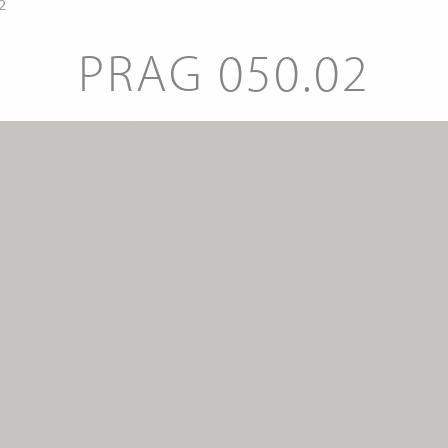
2
PRAG 050.02