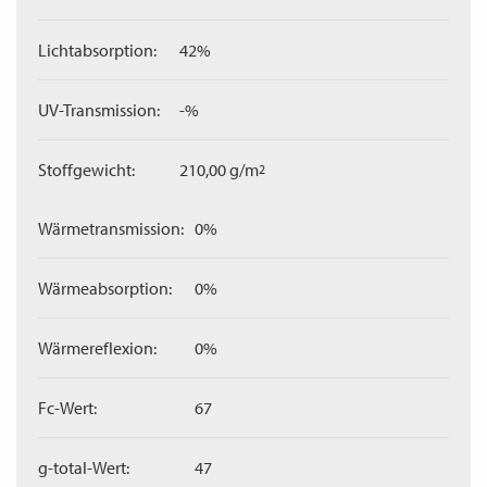
Lichtabsorption:
42%
UV-Transmission:
-%
Stoffgewicht:
210,00 g/m
2
Wärmetransmission:
0%
Wärmeabsorption:
0%
Wärmereflexion:
0%
Fc-Wert:
67
g-total-Wert:
47