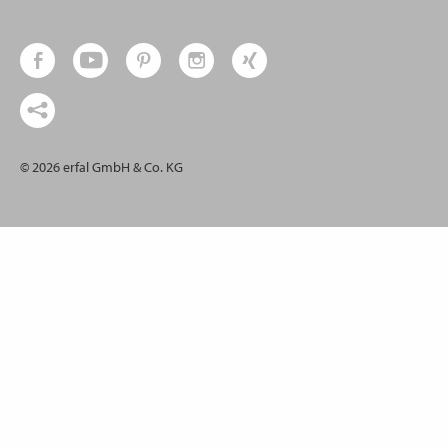
© 2026 erfal GmbH & Co. KG