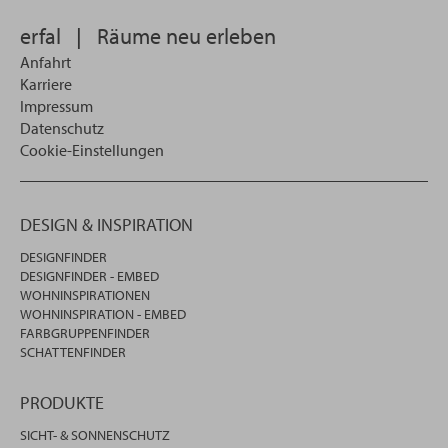
wollen
erfal
|
Räume neu erleben
Anfahrt
Karriere
Impressum
Datenschutz
Cookie-Einstellungen
DESIGN & INSPIRATION
DESIGNFINDER
DESIGNFINDER - EMBED
WOHNINSPIRATIONEN
WOHNINSPIRATION - EMBED
FARBGRUPPENFINDER
SCHATTENFINDER
PRODUKTE
SICHT- & SONNENSCHUTZ