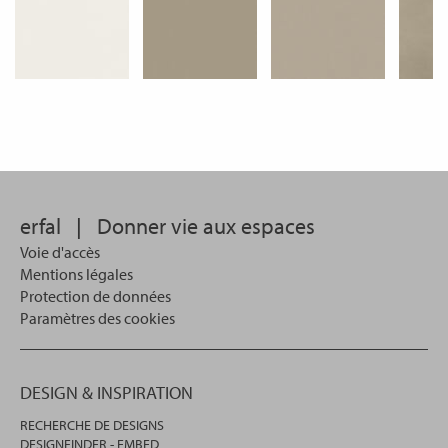
erfal
|
Donner vie aux espaces
Voie d'accès
Mentions légales
Protection de données
Paramètres des cookies
DESIGN & INSPIRATION
RECHERCHE DE DESIGNS
DESIGNFINDER - EMBED