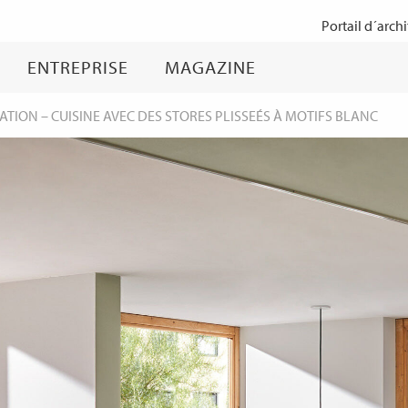
Passer
Portail d´archi
au
contenu
ENTREPRISE
MAGAZINE
TATION
–
CUISINE AVEC DES STORES PLISSEÉS À MOTIFS BLANC