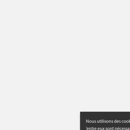
Nous utilisons des cook
’entre eux sont nécessa