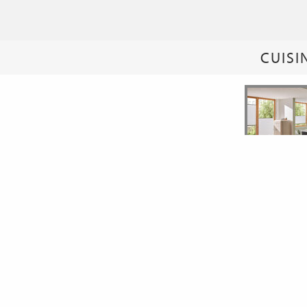
CUISI