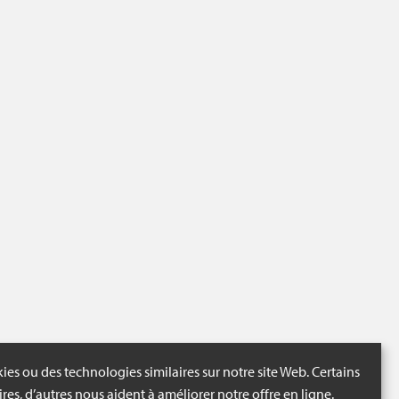
ies ou des technologies similaires sur notre site Web. Certains
ires, d’autres nous aident à améliorer notre offre en ligne.