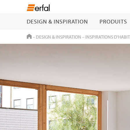
DESIGN & INSPIRATION
PRODUITS
HOME
–
DESIGN & INSPIRATION
–
INSPIRATIONS D'HABI