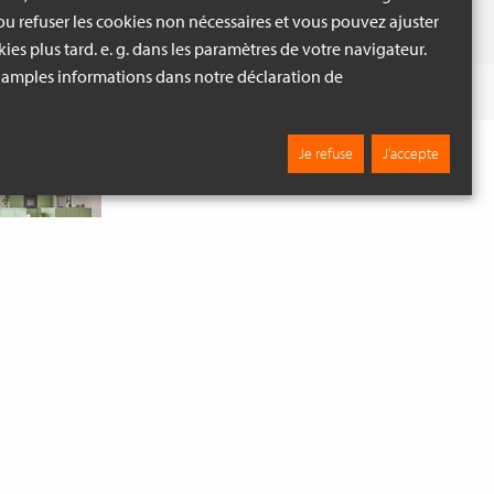
u refuser les cookies non nécessaires et vous pouvez ajuster
ies plus tard. e. g. dans les paramètres de votre navigateur.
 amples informations dans notre déclaration de
 BLANC
Fouiller
Je refuse
J’accepte