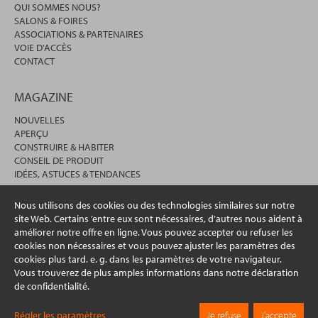
QUI SOMMES NOUS?
SALONS & FOIRES
ASSOCIATIONS & PARTENAIRES
VOIE D'ACCÈS
CONTACT
MAGAZINE
NOUVELLES
APERÇU
CONSTRUIRE & HABITER
CONSEIL DE PRODUIT
IDÉES, ASTUCES & TENDANCES
Nous utilisons des cookies ou des technologies similaires sur notre
site Web. Certains ’entre eux sont nécessaires, d’autres nous aident à
améliorer notre offre en ligne. Vous pouvez accepter ou refuser les
cookies non nécessaires et vous pouvez ajuster les paramètres des
cookies plus tard. e. g. dans les paramètres de votre navigateur.
Vous trouverez de plus amples informations dans notre déclaration
de confidentialité.
© 2026 erfal GmbH & Co. KG
Régler les paramètres
Je refuse
J’accepte