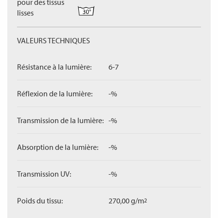
pour des tissus
lisses
VALEURS TECHNIQUES
Résistance à la lumière:
6-7
Réflexion de la lumière:
-%
Transmission de la lumière:
-%
Absorption de la lumière:
-%
Transmission UV:
-%
Poids du tissu:
270,00 g/m
2