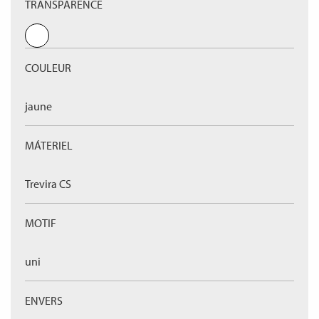
TRANSPARENCE
COULEUR
jaune
MÁTERIEL
Trevira CS
MOTIF
uni
ENVERS