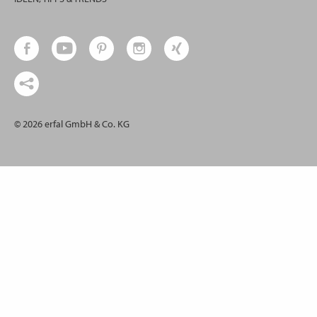
© 2026 erfal GmbH & Co. KG