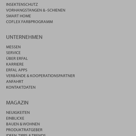
INSEKTENSCHUTZ
VORHANGSTANGEN & -SCHIENEN
SMART HOME
COFLEX FARBPROGRAMM
UNTERNEHMEN
MESSEN
SERVICE
ÜBER ERFAL
KARRIERE
ERFAL APPS
VERBÄNDE & KOOPERATIONSPARTNER
ANFAHRT
KONTAKTDATEN
MAGAZIN
NEUIGKEITEN
EINBLICKE
BAUEN & WOHNEN
PRODUKTRATGEBER
IDEEN, TIPPS & TRENDS