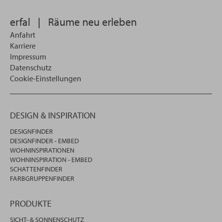
wollen
erfal
|
Räume neu erleben
Anfahrt
Karriere
Impressum
Datenschutz
Cookie-Einstellungen
DESIGN & INSPIRATION
DESIGNFINDER
DESIGNFINDER - EMBED
WOHNINSPIRATIONEN
WOHNINSPIRATION - EMBED
SCHATTENFINDER
FARBGRUPPENFINDER
PRODUKTE
SICHT- & SONNENSCHUTZ