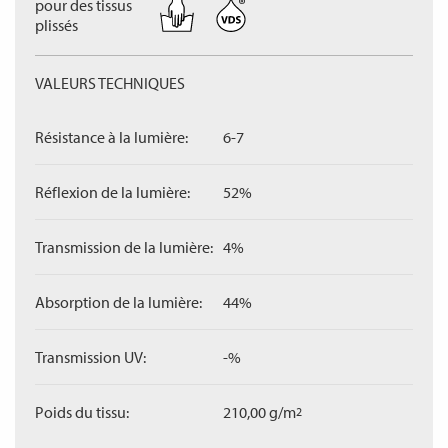
pour des tissus
plissés
VALEURS TECHNIQUES
Résistance à la lumière:
6-7
Réflexion de la lumière:
52%
Transmission de la lumière:
4%
Absorption de la lumière:
44%
Transmission UV:
-%
Poids du tissu:
210,00 g/m
2