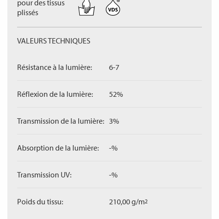
pour des tissus
plissés
VALEURS TECHNIQUES
Résistance à la lumière:
6-7
Réflexion de la lumière:
52%
Transmission de la lumière:
3%
Absorption de la lumière:
-%
Transmission UV:
-%
Poids du tissu:
210,00 g/m
2