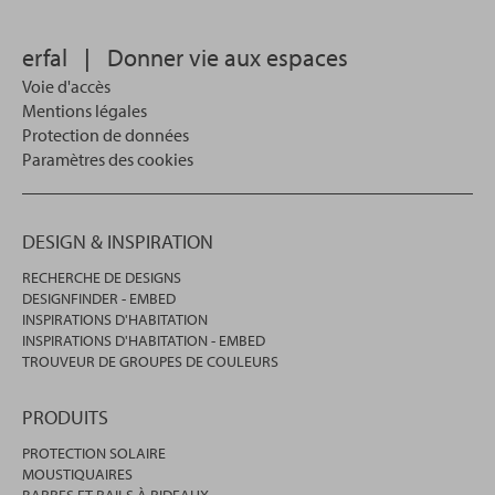
effectuer
votre
erfal
|
Donner vie aux espaces
recherche.
Voie d'accès
Mentions légales
Protection de données
Paramètres des cookies
DESIGN & INSPIRATION
RECHERCHE DE DESIGNS
DESIGNFINDER - EMBED
INSPIRATIONS D'HABITATION
INSPIRATIONS D'HABITATION - EMBED
TROUVEUR DE GROUPES DE COULEURS
PRODUITS
PROTECTION SOLAIRE
MOUSTIQUAIRES