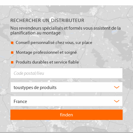
RECHERCHER UN DISTRIBUTEUR
Nos revendeurs spécialisés et formés vous assistent de la
planification au montage
Conseil personnalisé chez vous, sur place
Montage professionnel et soigné
Produits durables et service fiable
Code
postal/lieu
Quel
type
de
Choisissez
produit
le
recherchez-
pays
vous
dans
?
lequel
vous
souhaitez