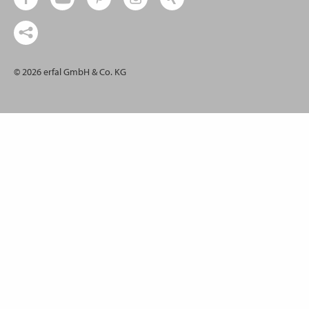
© 2026 erfal GmbH & Co. KG