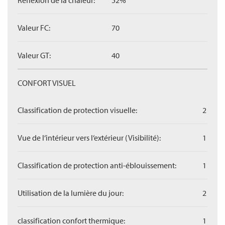
Réflexion de la chaleur:
52%
Valeur FC:
70
Valeur GT:
40
CONFORT VISUEL
Classification de protection visuelle:
2
Vue de l‘intérieur vers l‘extérieur (Visibilité):
1
Classification de protection anti-éblouissement:
1
Utilisation de la lumière du jour:
2
classification confort thermique:
1