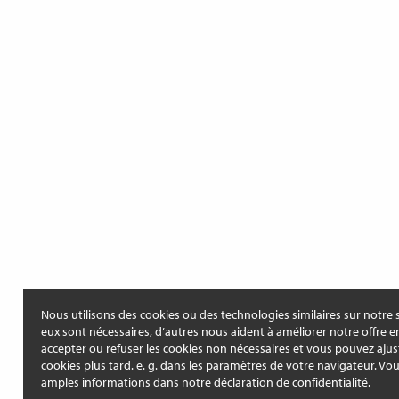
Nous utilisons des cookies ou des technologies similaires sur notre s
eux sont nécessaires, d’autres nous aident à améliorer notre offre e
accepter ou refuser les cookies non nécessaires et vous pouvez ajus
cookies plus tard. e. g. dans les paramètres de votre navigateur. Vo
amples informations dans notre déclaration de confidentialité.