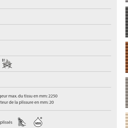
geur max. du tissu en mm: 2250
teur de la plissure en mm: 20
plissés