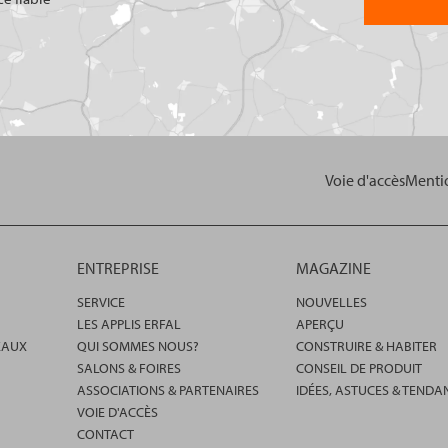
Voie d'accès
Mentio
ENTREPRISE
MAGAZINE
SERVICE
NOUVELLES
LES APPLIS ERFAL
APERÇU
EAUX
QUI SOMMES NOUS?
CONSTRUIRE & HABITER
SALONS & FOIRES
CONSEIL DE PRODUIT
ASSOCIATIONS & PARTENAIRES
IDÉES, ASTUCES & TENDA
VOIE D'ACCÈS
CONTACT