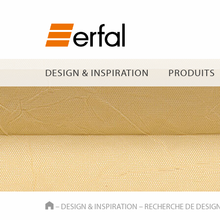
DESIGN & INSPIRATION
PRODUITS
HOME
–
DESIGN & INSPIRATION
–
RECHERCHE DE DESIG