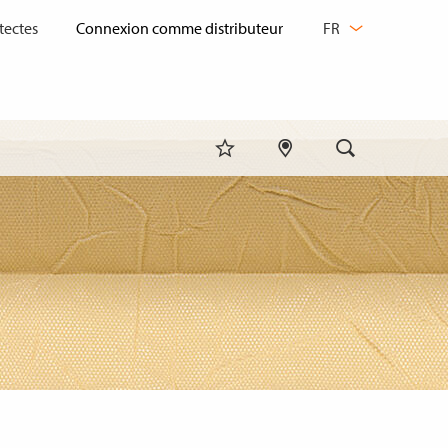
CHANGER
tectes
FR
DE
LANGUE