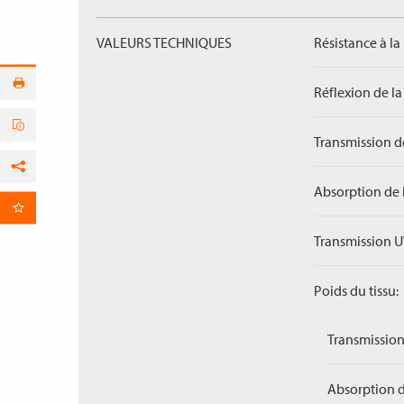
VALEURS TECHNIQUES
Résistance à la
Réflexion de la
Transmission de
Facebook
Absorption de 
par E-Mail
Transmission U
Poids du tissu:
Transmission
Absorption d