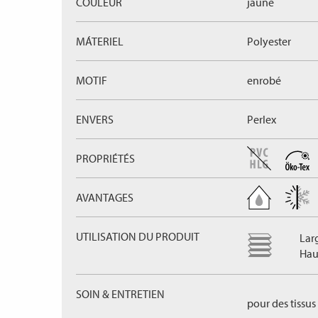
COULEUR
jaune
MÁTERIEL
Polyester
MOTIF
enrobé
ENVERS
Perlex
PROPRIÉTÉS
AVANTAGES
UTILISATION DU PRODUIT
Lar
Hau
SOIN & ENTRETIEN
pour des tissus 