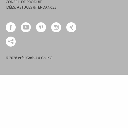
CONSEIL DE PRODUIT
IDÉES, ASTUCES & TENDANCES
© 2026 erfal GmbH & Co. KG