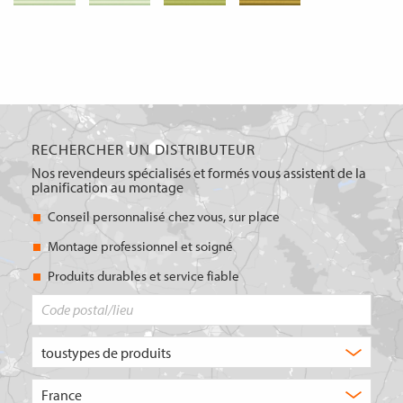
RECHERCHER UN DISTRIBUTEUR
Nos revendeurs spécialisés et formés vous assistent de la
planification au montage
Conseil personnalisé chez vous, sur place
Montage professionnel et soigné
Produits durables et service fiable
Code
postal/lieu
Quel
type
de
Choisissez
produit