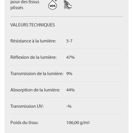
pour des tissus
plissés
VALEURS TECHNIQUES
Résistance à la lumière:
5-7
Réflexion de la lumière:
47%
Transmission de la lumière:
9%
Absorption de la lumière:
44%
Transmission UV:
-%
Poids du tissu:
106,00 g/m
2