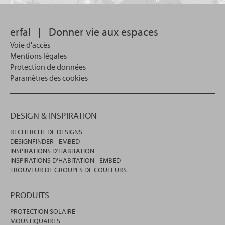
souhaitez
effectuer
votre
erfal
|
Donner vie aux espaces
recherche.
Voie d'accès
Mentions légales
Protection de données
Paramètres des cookies
DESIGN & INSPIRATION
RECHERCHE DE DESIGNS
DESIGNFINDER - EMBED
INSPIRATIONS D'HABITATION
INSPIRATIONS D'HABITATION - EMBED
TROUVEUR DE GROUPES DE COULEURS
PRODUITS
PROTECTION SOLAIRE
MOUSTIQUAIRES