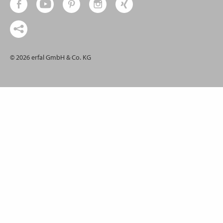
© 2026 erfal GmbH & Co. KG