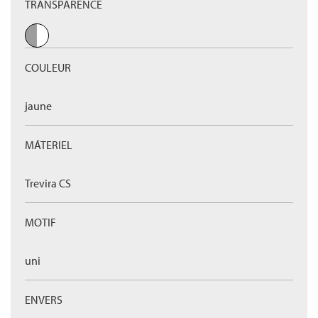
TRANSPARENCE
COULEUR
jaune
MÁTERIEL
Trevira CS
MOTIF
uni
ENVERS