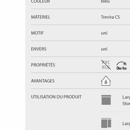
COULEUR
bleu
MÁTERIEL
Trevira CS
MOTIF
uni
ENVERS
uni
PROPRIÉTÉS
AVANTAGES
UTILISATION DU PRODUIT
Lar
Sto
Lar