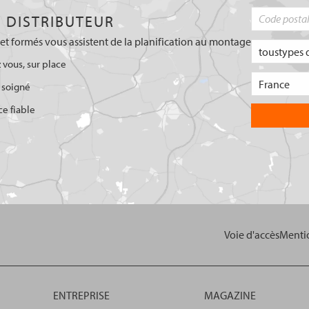
 DISTRIBUTEUR
et formés vous assistent de la planification au montage
 vous, sur place
 soigné
ce fiable
Voie d'accès
Mentio
ENTREPRISE
MAGAZINE