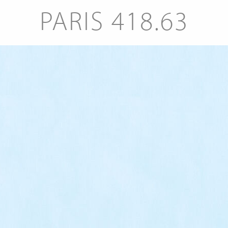
PARIS 418.63