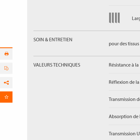
Lar
SOIN & ENTRETIEN
pour des tissus 
VALEURS TECHNIQUES
Résistance à la
Réflexion de la
Facebook
Transmission de
par E-Mail
Absorption de 
Transmission U