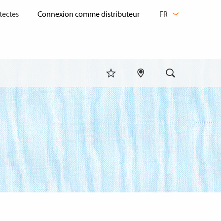
CHANGER
tectes
FR
DE
LANGUE