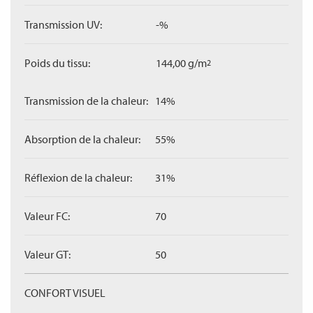
Transmission UV:
-%
Poids du tissu:
144,00 g/m
2
Transmission de la chaleur:
14%
Absorption de la chaleur:
55%
Réflexion de la chaleur:
31%
Valeur FC:
70
Valeur GT:
50
CONFORT VISUEL