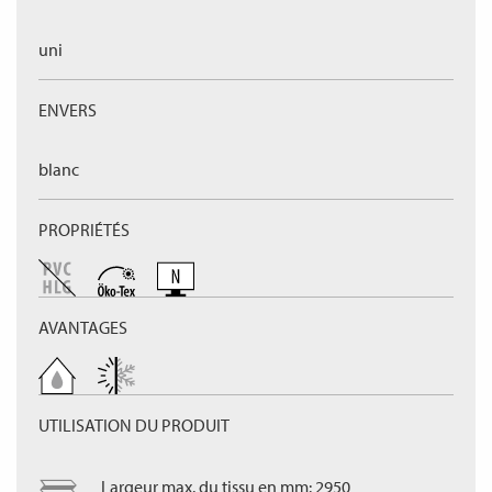
uni
ENVERS
blanc
PROPRIÉTÉS
AVANTAGES
UTILISATION DU PRODUIT
Largeur max. du tissu en mm: 2950