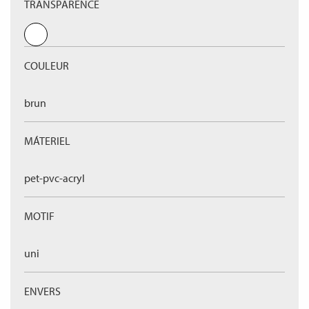
TRANSPARENCE
COULEUR
brun
MÁTERIEL
pet-pvc-acryl
MOTIF
uni
ENVERS