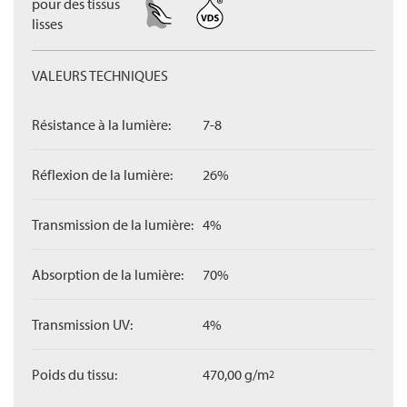
pour des tissus
lisses
VALEURS TECHNIQUES
Résistance à la lumière:
7-8
Réflexion de la lumière:
26%
Transmission de la lumière:
4%
Absorption de la lumière:
70%
Transmission UV:
4%
Poids du tissu:
470,00 g/m
2