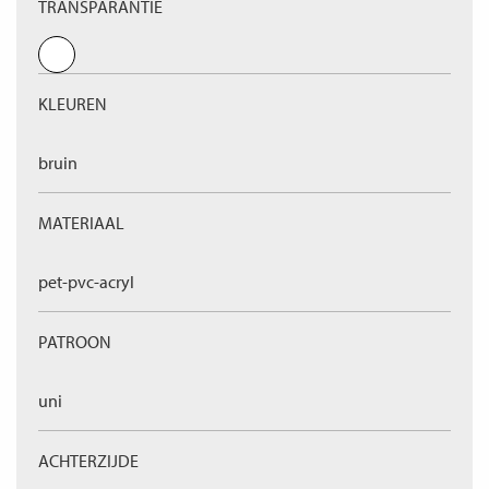
TRANSPARANTIE
KLEUREN
bruin
MATERIAAL
pet-pvc-acryl
PATROON
uni
ACHTERZIJDE