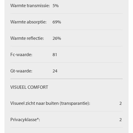
Warmte transmissie:
5%
Warmte absorptie:
69%
Warmte reflectie:
26%
Fc-waarde:
81
Gt-waarde:
24
VISUEEL COMFORT
Visueel zicht naar buiten (transparantie):
2
Privacyklasse*:
2