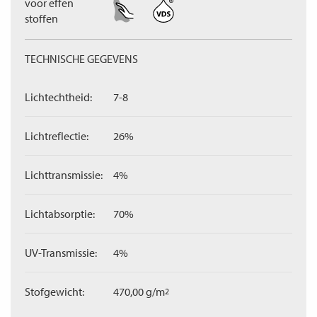
voor effen
stoffen
TECHNISCHE GEGEVENS
Lichtechtheid:
7-8
Lichtreflectie:
26%
Lichttransmissie:
4%
Lichtabsorptie:
70%
UV-Transmissie:
4%
Stofgewicht:
470,00 g/m
2