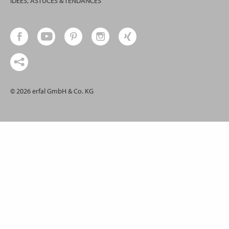
IDÉES, ASTUCES & TENDANCES
© 2026 erfal GmbH & Co. KG