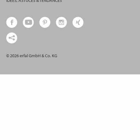
IDÉES, ASTUCES & TENDANCES
© 2026 erfal GmbH & Co. KG