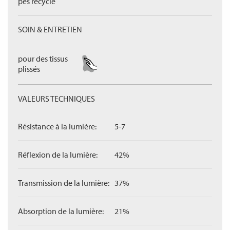
pes recyclé
SOIN & ENTRETIEN
pour des tissus
plissés
VALEURS TECHNIQUES
Résistance à la lumière:
5-7
Réflexion de la lumière:
42%
Transmission de la lumière:
37%
Absorption de la lumière:
21%