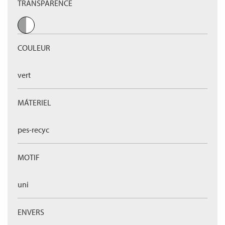
TRANSPARENCE
COULEUR
vert
MÁTERIEL
pes-recyc
MOTIF
uni
ENVERS