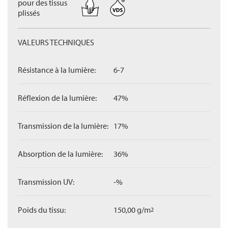
pour des tissus
plissés
VALEURS TECHNIQUES
Résistance à la lumière:
6-7
Réflexion de la lumière:
47%
Transmission de la lumière:
17%
Absorption de la lumière:
36%
Transmission UV:
-%
Poids du tissu:
150,00 g/m
2