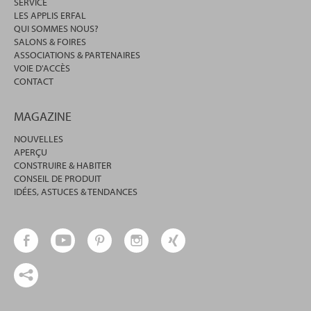
SERVICE
LES APPLIS ERFAL
QUI SOMMES NOUS?
SALONS & FOIRES
ASSOCIATIONS & PARTENAIRES
VOIE D'ACCÈS
CONTACT
MAGAZINE
NOUVELLES
APERÇU
CONSTRUIRE & HABITER
CONSEIL DE PRODUIT
IDÉES, ASTUCES & TENDANCES