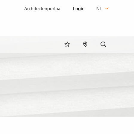
TAAL
Architectenportaal
NL
WIJZIGEN