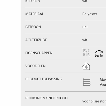
KLEUREN
wit
MATERIAAL
Polyester
PATROON
uni
ACHTERZIJDE
wit
EIGENSCHAPPEN
VOORDELEN
PRODUCT TOEPASSING
Max
Vou
REINIGING & ONDERHOUD
voor plissé sto