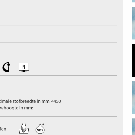
imale stofbreedte in mm: 4450
whoogte in mm:
ffen