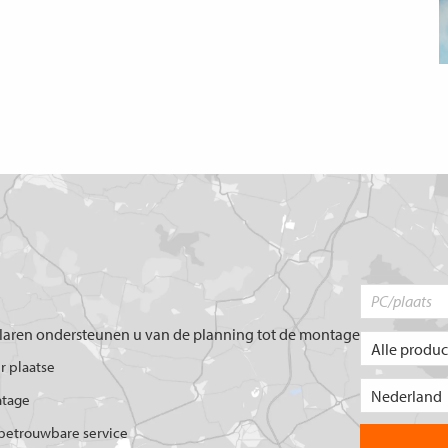
aren ondersteunen u van de planning tot de montage
er plaatse
ntage
betrouwbare service