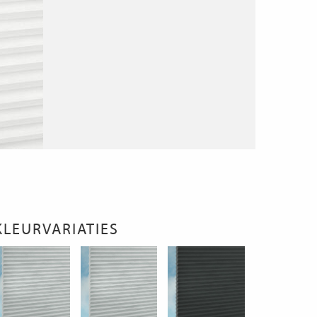
KLEURVARIATIES