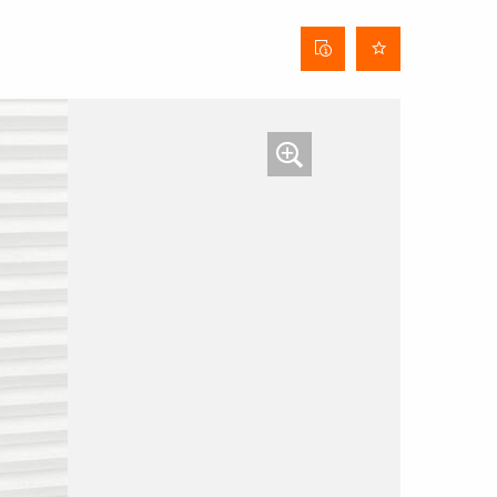
Stofinformatieblad