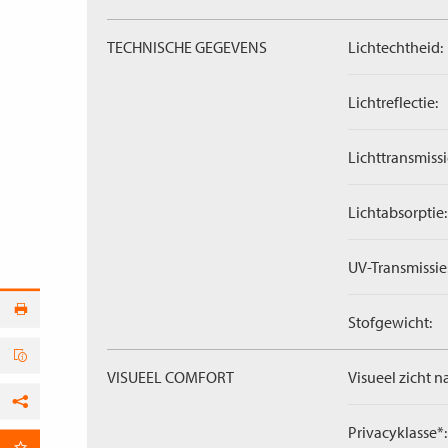
TECHNISCHE GEGEVENS
Lichtechtheid:
Lichtreflectie:
Lichttransmissi
Lichtabsorptie:
UV-Transmissie
Stofgewicht:
VISUEEL COMFORT
Visueel zicht n
Facebook
Privacyklasse*: