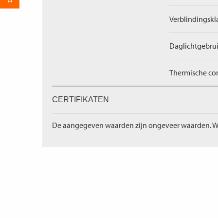
per E-mail
Verblindingskl
Daglichtgebrui
Thermische com
CERTIFIKATEN
De aangegeven waarden zijn ongeveer waarden. W