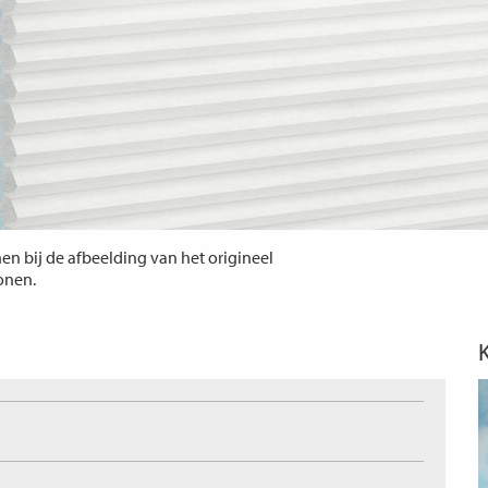
n bij de afbeelding van het origineel
tonen.