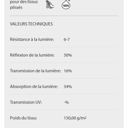
pour des tissus
plissés
VALEURS TECHNIQUES
Résistance à la lumière:
6-7
Réflexion de la lumière:
50%
Transmission de la lumière:
16%
Absorption de la lumière:
34%
Transmission UV:
-%
Poids du tissu:
150,00 g/m
2