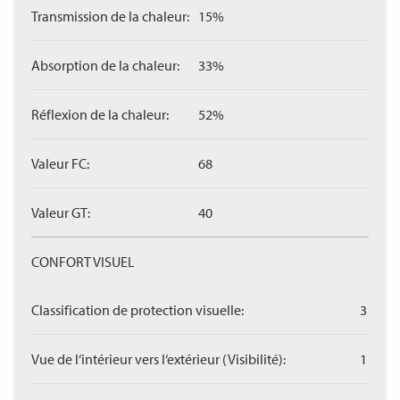
Transmission de la chaleur:
15%
Absorption de la chaleur:
33%
Réflexion de la chaleur:
52%
Valeur FC:
68
Valeur GT:
40
CONFORT VISUEL
Classification de protection visuelle:
3
Vue de l‘intérieur vers l‘extérieur (Visibilité):
1