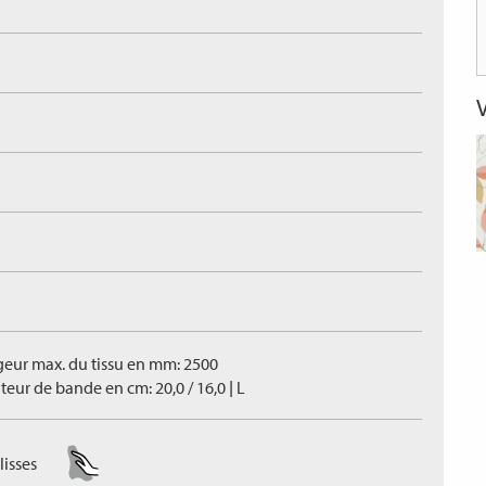
geur max. du tissu en mm: 2500
eur de bande en cm: 20,0 / 16,0 | L
lisses