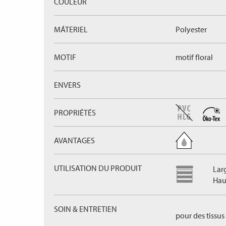
COULEUR
MÁTERIEL
Polyester
MOTIF
motif floral
ENVERS
PROPRIÉTÉS
AVANTAGES
UTILISATION DU PRODUIT
Lar
Haut
SOIN & ENTRETIEN
pour des tissus 