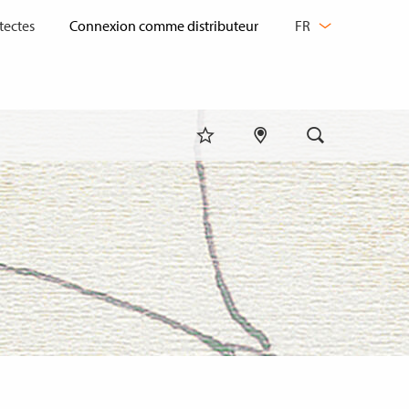
CHANGER
tectes
FR
DE
LANGUE