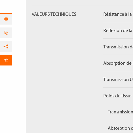
VALEURS TECHNIQUES
Résistance à la
Réflexion de la
Transmission de
Facebook
par E-Mail
Absorption de 
Transmission U
Poids du tissu:
Transmission
Absorption d