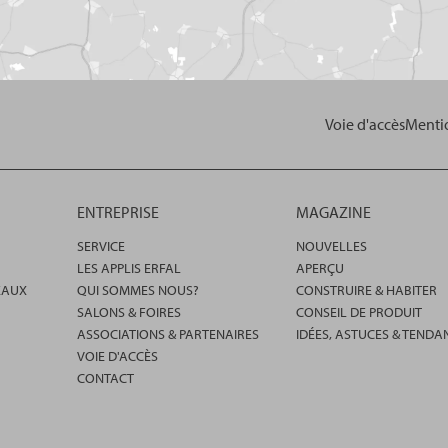
Voie d'accès
Mentio
ENTREPRISE
MAGAZINE
SERVICE
NOUVELLES
LES APPLIS ERFAL
APERÇU
EAUX
QUI SOMMES NOUS?
CONSTRUIRE & HABITER
SALONS & FOIRES
CONSEIL DE PRODUIT
ASSOCIATIONS & PARTENAIRES
IDÉES, ASTUCES & TENDA
VOIE D'ACCÈS
CONTACT