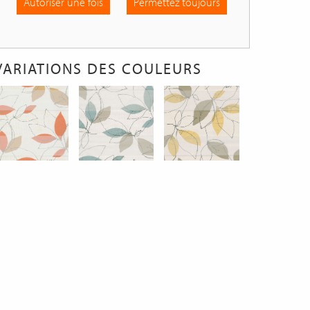
Autoriser une fois
Permettez toujours
VARIATIONS DES COULEURS