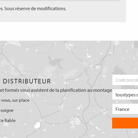
s. Sous réserve de modifications.
 DISTRIBUTEUR
et formés vous assistent de la planification au montage
 vous, sur place
 soigné
ce fiable