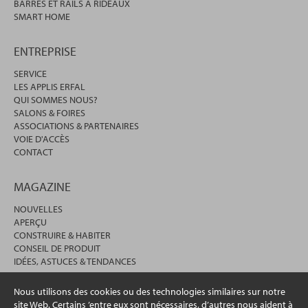
BARRES ET RAILS À RIDEAUX
SMART HOME
ENTREPRISE
SERVICE
LES APPLIS ERFAL
QUI SOMMES NOUS?
SALONS & FOIRES
ASSOCIATIONS & PARTENAIRES
VOIE D'ACCÈS
CONTACT
MAGAZINE
NOUVELLES
APERÇU
CONSTRUIRE & HABITER
CONSEIL DE PRODUIT
IDÉES, ASTUCES & TENDANCES
Nous utilisons des cookies ou des technologies similaires sur notre
site Web. Certains ’entre eux sont nécessaires, d’autres nous aident à