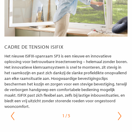
CADRE DE TENSION ISIFIX
Het nieuwe ISIFIX-spanraam SP3 is een nieuwe en innovatieve
oplossing voor betrouwbare insectenwering – helemaal zonder boren.
Het innovatieve klemraamsysteem is snel te monteren, zit stevig in
het raamkozijn en past zich dankzij de slanke profieldikte onopvallend
aan elke raamsituatie aan. Hoogwaardige bevestigingsclips
beschermen het kozijn en zorgen voor een stevige bevestiging, terwijl
de verborgen handgreep een comfortabele bediening mogelijk
maakt. ISIFIX past zich flexibel aan, zelfs bij lastige inbouwsituaties, en
biedt een vrij uitzicht zonder storende roeden voor ongestoord
wooncomfort.
1 / 5