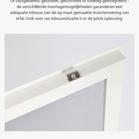
Of vastgeklemd, gestoken, geschroefd of volledig geïntegreerd -
de verschillende montagemogelijkheden garanderen een
adequate inbouw van de op maat gemaakte insectenwering van
erfal. Ook voor uw inbouwsituatie is er de juiste oplossing.