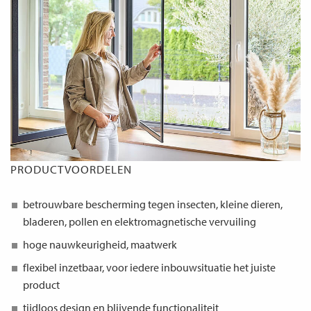
PRODUCTVOORDELEN
betrouwbare bescherming tegen insecten, kleine dieren,
bladeren, pollen en elektromagnetische vervuiling
hoge nauwkeurigheid, maatwerk
flexibel inzetbaar, voor iedere inbouwsituatie het juiste
product
tijdloos design en blijvende functionaliteit