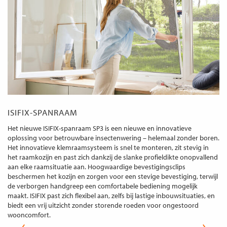
ISIFIX-SPANRAAM
Het nieuwe ISIFIX-spanraam SP3 is een nieuwe en innovatieve
oplossing voor betrouwbare insectenwering – helemaal zonder boren.
Het innovatieve klemraamsysteem is snel te monteren, zit stevig in
het raamkozijn en past zich dankzij de slanke profieldikte onopvallend
aan elke raamsituatie aan. Hoogwaardige bevestigingsclips
beschermen het kozijn en zorgen voor een stevige bevestiging, terwijl
de verborgen handgreep een comfortabele bediening mogelijk
maakt. ISIFIX past zich flexibel aan, zelfs bij lastige inbouwsituaties, en
biedt een vrij uitzicht zonder storende roeden voor ongestoord
wooncomfort.