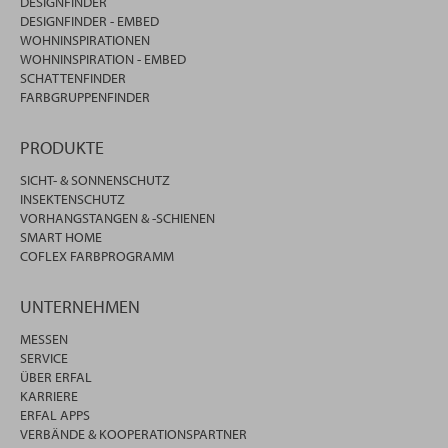
DESIGNFINDER
DESIGNFINDER - EMBED
WOHNINSPIRATIONEN
WOHNINSPIRATION - EMBED
SCHATTENFINDER
FARBGRUPPENFINDER
PRODUKTE
SICHT- & SONNENSCHUTZ
INSEKTENSCHUTZ
VORHANGSTANGEN & -SCHIENEN
SMART HOME
COFLEX FARBPROGRAMM
UNTERNEHMEN
MESSEN
SERVICE
ÜBER ERFAL
KARRIERE
ERFAL APPS
VERBÄNDE & KOOPERATIONSPARTNER