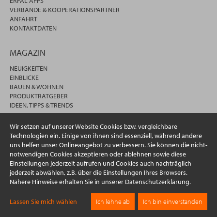
ERFAL APPS
VERBÄNDE & KOOPERATIONSPARTNER
ANFAHRT
KONTAKTDATEN
MAGAZIN
NEUIGKEITEN
EINBLICKE
BAUEN & WOHNEN
PRODUKTRATGEBER
IDEEN, TIPPS & TRENDS
Wir setzen auf unserer Website Cookies bzw. vergleichbare
Technologien ein. Einige von ihnen sind essenziell, während andere
uns helfen unser Onlineangebot zu verbessern. Sie können die nicht-
notwendigen Cookies akzeptieren oder ablehnen sowie diese
Einstellungen jederzeit aufrufen und Cookies auch nachträglich
jederzeit abwählen, z.B. über die Einstellungen Ihres Browsers.
Nähere Hinweise erhalten Sie in unserer Datenschutzerklärung.
© 2026 erfal GmbH & Co. KG
Lassen Sie mich wählen
Ich lehne ab
Ich bin einverstanden