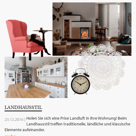
WECHSELN
DE
LAND­HAUS­STIL
Holen Sie sich eine Prise Landluft in Ihre Wohnung! Beim
23.12.2016 |
Landhausstil treffen traditionelle, ländliche und klassische
Elemente aufeinander.