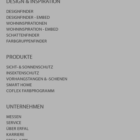
DESIGN & INSPIRATION
DESIGNFINDER
DESIGNFINDER - EMBED
WOHNINSPIRATIONEN
WOHNINSPIRATION - EMBED
SCHATTENFINDER
FARBGRUPPENFINDER
PRODUKTE
SICHT- & SONNENSCHUTZ
INSEKTENSCHUTZ
VORHANGSTANGEN & -SCHIENEN
SMART HOME
COFLEX FARBPROGRAMM
UNTERNEHMEN
MESSEN
SERVICE
ÜBER ERFAL
KARRIERE