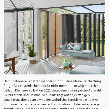
WECHSELN
DE
Der funktionelle Schattenspender sorgt für eine ideale Beschattung
für große Fensterflächen und ist nicht mehr nur im Objektbereich
beliebt. Die neue Kollektion 2022 bietet eine umfangreiche Auswahl
vieler Farben und Dessins. Der Fokus liegt auf objektfähigen
Qualitäten, aber ebenso wird der wohnliche Bereich mit attraktiven
Stoffvarianten angesprochen. In Kombination mit der zuverlässigen
Technik steht unseren Fachhändlern hiermit eine universelle, nach