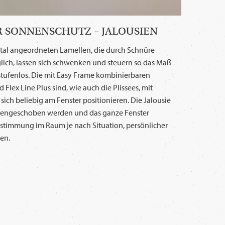
R SONNENSCHUTZ – JALOUSIEN
ntal angeordneten Lamellen, die durch Schnüre
lich, lassen sich schwenken und steuern so das Maß
 stufenlos. Die mit Easy Frame kombinierbaren
 Flex Line Plus sind, wie auch die Plissees, mit
ich beliebig am Fenster positionieren. Die Jalousie
engeschoben werden und das ganze Fenster
chtstimmung im Raum je nach Situation, persönlicher
ren.