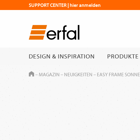
SUPPORT CENTER | hier anmelden
DESIGN & INSPIRATION
PRODUKTE
HOME
–
MAGAZIN
–
NEUIGKEITEN
–
EASY FRAME SONN