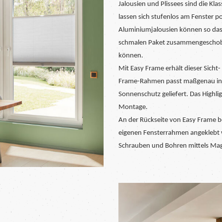
Jalousien und Plissees sind die Kl
lassen sich stufenlos am Fenster pos
Aluminiumjalousien können so das
schmalen Paket zusammengeschobe
können.
Mit Easy Frame erhält dieser Sich
Frame-Rahmen passt maßgenau ins 
Sonnenschutz geliefert. Das Highlig
Montage.
An der Rückseite von Easy Frame b
eigenen Fensterrahmen angeklebt 
Schrauben und Bohren mittels Mag