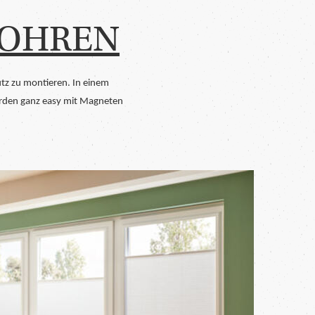
BOHREN
hutz zu montieren. In einem
erden ganz easy mit Magneten