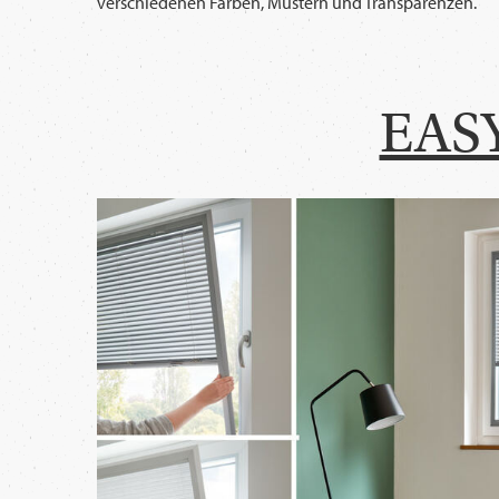
verschiedenen Farben, Mustern und Transparenzen.
EAS