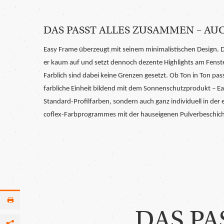
DAS PASST ALLES ZUSAMMEN – AU
Easy Frame überzeugt mit seinem minimalistischen Design. D
er kaum auf und setzt dennoch dezente Highlights am Fenste
Farblich sind dabei keine Grenzen gesetzt. Ob Ton in Ton pa
farbliche Einheit bildend mit dem Sonnenschutzprodukt – Eas
Standard-Profilfarben, sondern auch ganz individuell in de
coflex-Farbprogrammes mit der hauseigenen Pulverbeschic
DAS PA