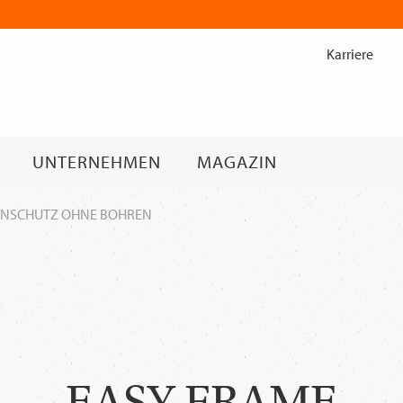
Zum
Inhalt
Karriere
springen
UNTERNEHMEN
MAGAZIN
ENSCHUTZ OHNE BOHREN
EASY FRAME