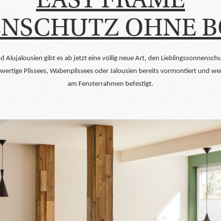
NSCHUTZ OHNE 
nd Alujalousien gibt es ab jetzt eine völlig neue Art, den Lieblingssonnensc
rtige Plissees, Wabenplissees oder Jalousien bereits vormontiert und w
am Fensterrahmen befestigt.