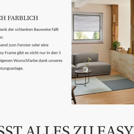
CH FARBLICH
ank der schlanken Bauweise fällt
r.
ssend zum Fenster oder eine
y Frame gibt es nicht nur in den 5
r eigenen Wunschfarbe dank unseres
htungsanlage.
SST ALLES ZU EAS