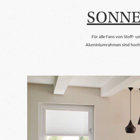
SONNE
Für alle Fans von Stoff- u
Aluminiumrahmen sind hochwe