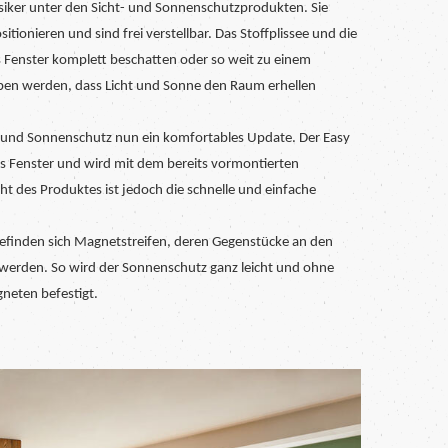
assiker unter den Sicht- und Sonnenschutzprodukten. Sie
itionieren und sind frei verstellbar. Das Stoffplissee und die
 Fenster komplett beschatten oder so weit zu einem
n werden, dass Licht und Sonne den Raum erhellen
t- und Sonnenschutz nun ein komfortables Update. Der Easy
Fenster und wird mit dem bereits vormontierten
ht des Produktes ist jedoch die schnelle und einfache
efinden sich Magnetstreifen, deren Gegenstücke an den
werden. So wird der Sonnenschutz ganz leicht und ohne
neten befestigt.