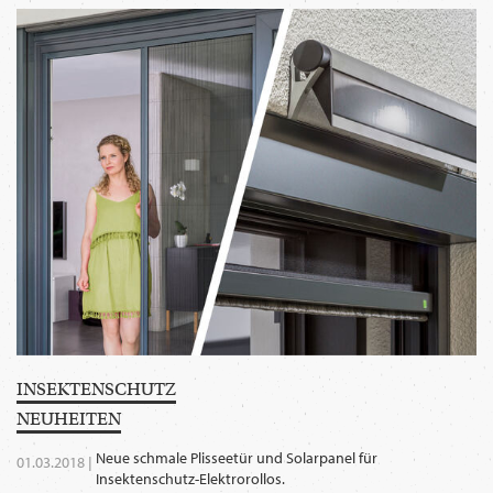
WECHSELN
DE
INSEKTEN­SCHUTZ
NEU­HEITEN
Neue schmale Plisseetür und Solarpanel für
01.03.2018 |
Insektenschutz-Elektrorollos.