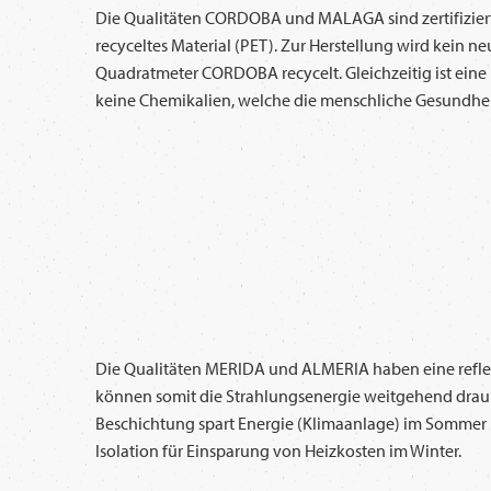
Die Qualitäten CORDOBA und MALAGA sind zertifiziert 
recyceltes Material (PET). Zur Herstellung wird kein
Quadratmeter CORDOBA recycelt. Gleichzeitig ist ei
keine Chemikalien, welche die menschliche Gesundhei
Die Qualitäten MERIDA und ALMERIA haben eine refl
können somit die Strahlungsenergie weitgehend drau
Beschichtung spart Energie (Klimaanlage) im Sommer u
Isolation für Einsparung von Heizkosten im Winter.