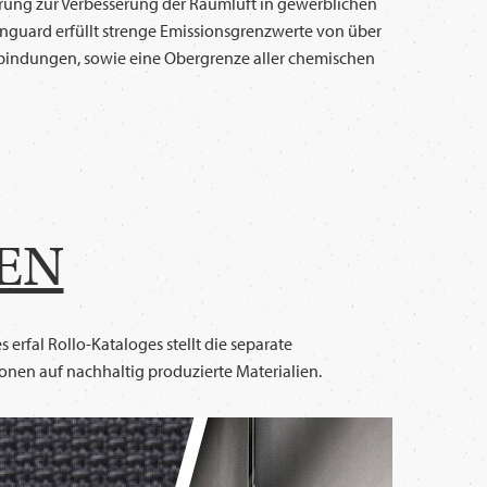
ierung zur Verbesserung der Raumluft in gewerblichen
nguard erfüllt strenge Emissionsgrenzwerte von über
rbindungen, sowie eine Obergrenze aller chemischen
EN
erfal Rollo-Kataloges stellt die separate
ionen auf nachhaltig produzierte Materialien.