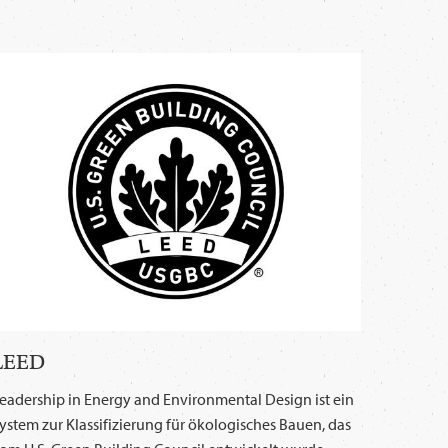
LEED
eadership in Energy and Environmental Design ist ein
ystem zur Klassifizierung für ökologisches Bauen, das