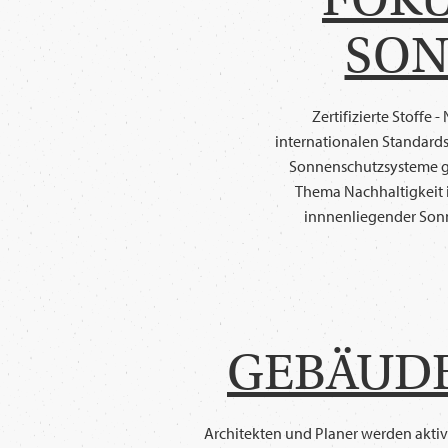
SON
Zertifizierte Stoff
internationalen Standards
Sonnenschutzsysteme ge
Thema Nachhaltigkeit 
innnenliegender Sonn
GEBÄUDE
Architekten und Planer werden akt