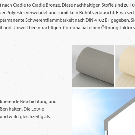
nach Cradle to Cradle Bronze. Diese nachhaltigen Stoffe sind zu 
 neuer Polyester verwendet und somit kein Rohöl verbraucht. Etwa s
ne permanente Schwerentflammbarkeit nach DIN 4102 B1 gegeben. Si
t und Umwelt beeinträchtigen. Cordoba hat einen Öffnungsfaktor 
ektierende Beschichtung und
ßen halten. Die Low-e
nd wirkt gleichzeitig als