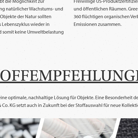
bt die Möglichkeit zur
Freiwillige US-Produktzertifiz
ng natürlicher Wachstums- und
und öffentlichen Räumen. Gree
Objekte der Natur sollten
360 flüchtigen organischen Ve
es Lebenszyklus wieder in
Emissionen zusammen.
nd somit keine Umweltbelastung
TOFFEMPFEHLUNG
ine optimale, nachhaltige Lösung für Objekte. Eine Besonderheit des 
& Co. KG setzt auch in Zukunft bei der Stoffauswahl für neue Kollekt