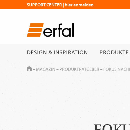
SUPPORT CENTER | hier anmelden
DESIGN & INSPIRATION
PRODUKTE
HOME
–
MAGAZIN
–
PRODUKTRATGEBER
–
FOKUS NACH
FOKU