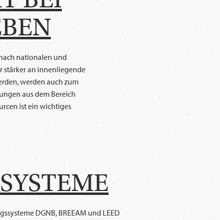
EBEN
 nach nationalen und
r stärker an innenliegende
werden, werden auch zum
lungen aus dem Bereich
cen ist ein wichtiges
SSYSTEME
rungssysteme DGNB, BREEAM und LEED