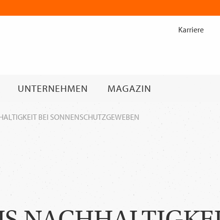
Zum
Inhalt
Karriere
springen
UNTERNEHMEN
MAGAZIN
HALTIGKEIT BEI SONNENSCHUTZGEWEBEN
S NACHHALTIGKEI