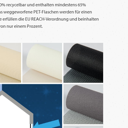
100% recycelbar und enthalten mindestens 65%
echs weggeworfene PET-Flaschen werden für einen
e erfüllen die EU REACH-Verordnung und beinhalten
von nur einem Prozent.