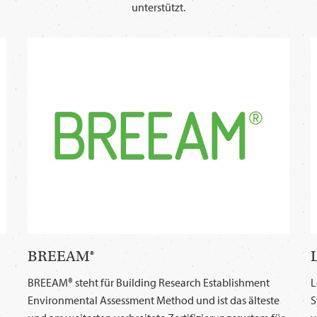
unterstützt.
BREEAM®
BREEAM® steht für Building Research Establishment
L
Environmental Assessment Method und ist das älteste
S