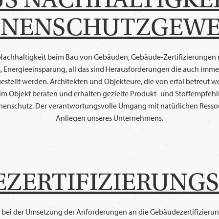
NENSCHUTZGEW
e - Nachhaltigkeit beim Bau von Gebäuden, Gebäude-Zertifizierungen
, Energieeinsparung, all das sind Herausforderungen die auch imme
stellt werden. Architekten und Objekteure, die von erfal betreut 
im Objekt beraten und erhalten gezielte Produkt- und Stoffempfeh
enschutz. Der verantwortungsvolle Umgang mit natürlichen Ressour
Anliegen unseres Unternehmens.
ZERTIFIZIERUNG
iv bei der Umsetzung der Anforderungen an die Gebäudezertifizie