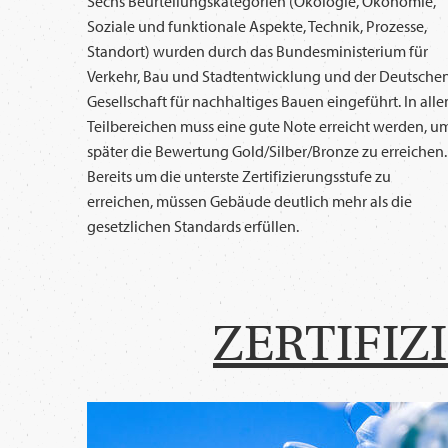
Sechs Beurteilungskategorien (Ökologie, Ökonomie,
Soziale und funktionale Aspekte, Technik, Prozesse,
Standort) wurden durch das Bundesministerium für
Verkehr, Bau und Stadtentwicklung und der Deutsche
Gesellschaft für nachhaltiges Bauen eingeführt. In alle
Teilbereichen muss eine gute Note erreicht werden, u
später die Bewertung Gold/Silber/Bronze zu erreichen.
Bereits um die unterste Zertifizierungsstufe zu
erreichen, müssen Gebäude deutlich mehr als die
gesetzlichen Standards erfüllen.
ZERTIFI