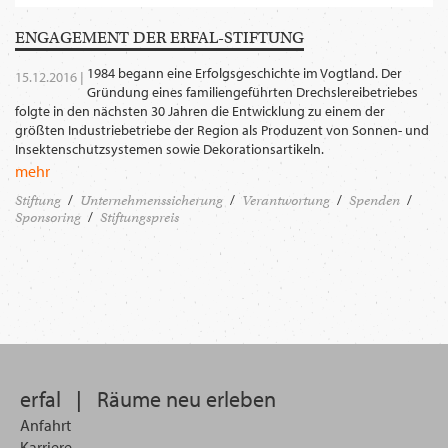
ENGAGEMENT DER ­ERFAL-STIFTUNG
1984 begann eine Erfolgsgeschichte im Vogtland. Der
15.12.2016 |
Gründung eines familiengeführten Drechslereibetriebes
folgte in den nächsten 30 Jahren die Entwicklung zu einem der
größten Industriebetriebe der Region als Produzent von Sonnen- und
Insektenschutzsystemen sowie Dekorationsartikeln.
mehr
Stiftung
Unternehmenssicherung
Verantwortung
Spenden
Sponsoring
Stiftungspreis
erfal
|
Räume neu erleben
Anfahrt
Karriere