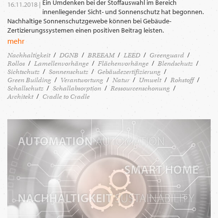
Ein Umdenken bei der Stoffauswahl im Bereich
16.11.2018 |
innenliegender Sicht- und Sonnenschutz hat begonnen.
Nachhaltige Sonnenschutzgewebe können bei Gebäude-
Zertizierungssystemen einen positiven Beitrag leisten.
mehr
Nachhaltigkeit
DGNB
BREEAM
LEED
Greenguard
Rollos
Lamellenvorhänge
Flächenvorhänge
Blendschutz
Sichtschutz
Sonnenschutz
Gebäudezertifizierung
Green Building
Verantwortung
Natur
Umwelt
Rohstoff
Schallschutz
Schallabsorption
Ressourcenschonung
Architekt
Cradle to Cradle