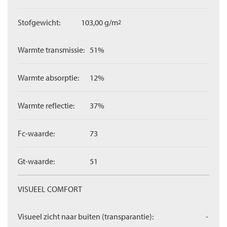
Stofgewicht:
103,00 g/m
2
Warmte transmissie:
51%
Warmte absorptie:
12%
Warmte reflectie:
37%
Fc-waarde:
73
Gt-waarde:
51
VISUEEL COMFORT
Visueel zicht naar buiten (transparantie):
-