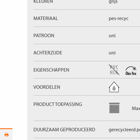
KLEUREN
grijs
MATERIAAL
pes-recyc
PATROON
uni
ACHTERZIJDE
uni
EIGENSCHAPPEN
VOORDELEN
PRODUCT TOEPASSING
Max
DUURZAAM GEPRODUCEERD
gerecycleerd p