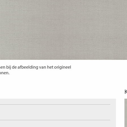
n bij de afbeelding van het origineel
tonen.