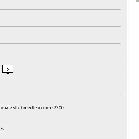
imale stofbreedte in mm : 2300
es