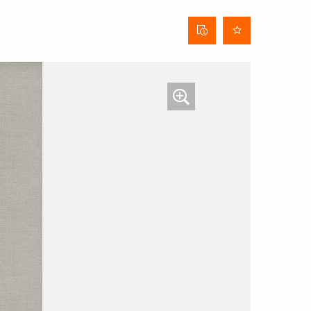
Stofinformatieblad