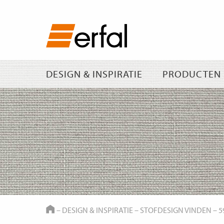
DESIGN & INSPIRATIE
PRODUCTEN
HOME
–
DESIGN & INSPIRATIE
–
STOFDESIGN VINDEN
–
5