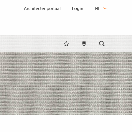
TAAL
Architectenportaal
NL
WIJZIGEN