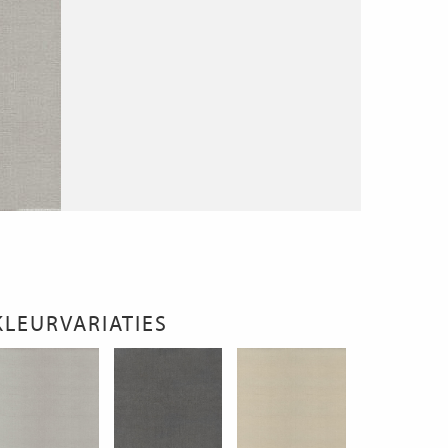
KLEURVARIATIES