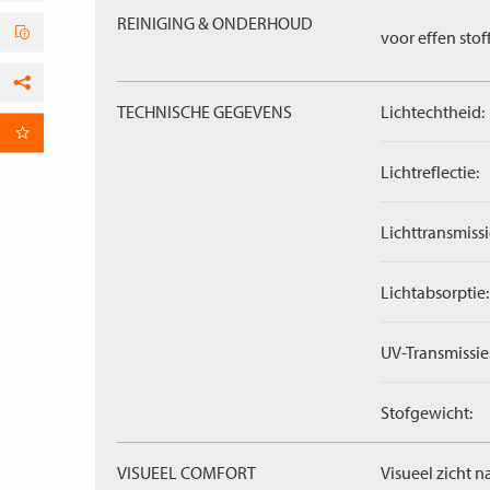
REINIGING & ONDERHOUD
voor effen stof
Facebook
TECHNISCHE GEGEVENS
Lichtechtheid:
per E-mail
Lichtreflectie:
Lichttransmissi
Lichtabsorptie:
UV-Transmissie
Stofgewicht:
VISUEEL COMFORT
Visueel zicht n