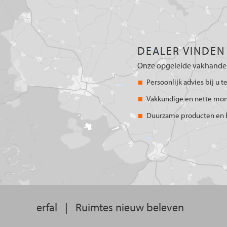
DEALER VINDEN
Onze opgeleide vakhandel
Persoonlijk advies bij u t
Vakkundige en nette mo
Duurzame producten en 
erfal
|
Ruimtes nieuw beleven