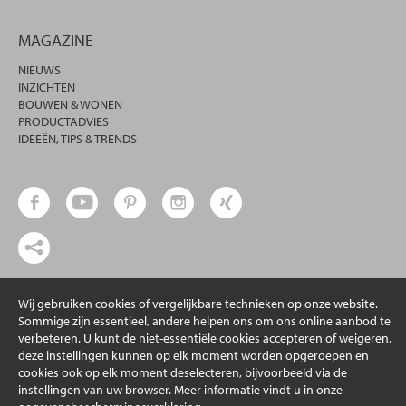
MAGAZINE
NIEUWS
INZICHTEN
BOUWEN & WONEN
PRODUCTADVIES
IDEEËN, TIPS & TRENDS
© 2026 erfal GmbH & Co. KG
Wij gebruiken cookies of vergelijkbare technieken op onze website.
Sommige zijn essentieel, andere helpen ons om ons online aanbod te
verbeteren. U kunt de niet-essentiële cookies accepteren of weigeren,
deze instellingen kunnen op elk moment worden opgeroepen en
cookies ook op elk moment deselecteren, bijvoorbeeld via de
instellingen van uw browser. Meer informatie vindt u in onze