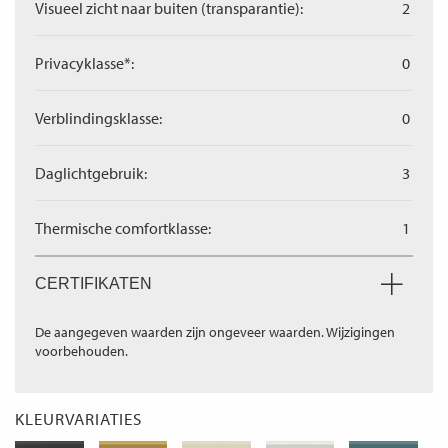
Visueel zicht naar buiten (transparantie):
2
Privacyklasse*:
0
Verblindingsklasse:
0
Daglichtgebruik:
3
Thermische comfortklasse:
1
CERTIFIKATEN
De aangegeven waarden zijn ongeveer waarden. Wijzigingen
voorbehouden.
KLEURVARIATIES