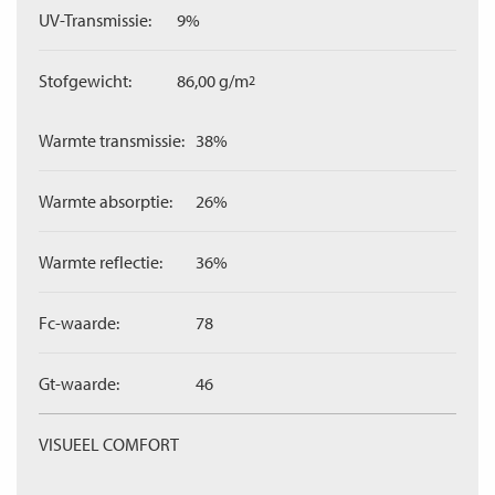
UV-Transmissie:
9%
Stofgewicht:
86,00 g/m
2
Warmte transmissie:
38%
Warmte absorptie:
26%
Warmte reflectie:
36%
Fc-waarde:
78
Gt-waarde:
46
VISUEEL COMFORT