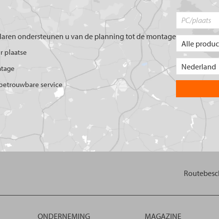
aren ondersteunen u van de planning tot de montage
er plaatse
ntage
betrouwbare service
Routebesch
ONDERNEMING
MAGAZINE