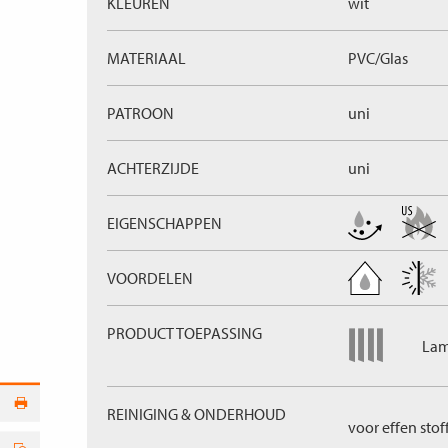
KLEUREN
wit
MATERIAAL
PVC/Glas
PATROON
uni
ACHTERZIJDE
uni
EIGENSCHAPPEN
VOORDELEN
PRODUCT TOEPASSING
Lam
REINIGING & ONDERHOUD
voor effen stof