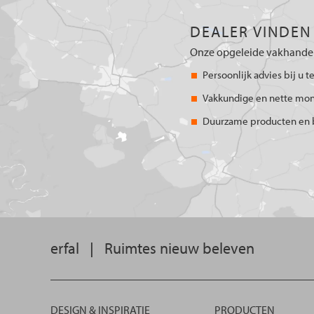
DEALER VINDEN
Onze opgeleide vakhandel
Persoonlijk advies bij u t
Vakkundige en nette mo
Duurzame producten en 
erfal
|
Ruimtes nieuw beleven
DESIGN & INSPIRATIE
PRODUCTEN