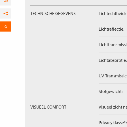
TECHNISCHE GEGEVENS
Lichtechtheid:
Facebook
per E-mail
Lichtreflectie:
Lichttransmissi
Lichtabsorptie:
UV-Transmissie
Stofgewicht:
VISUEEL COMFORT
Visueel zicht n
Privacyklasse*: