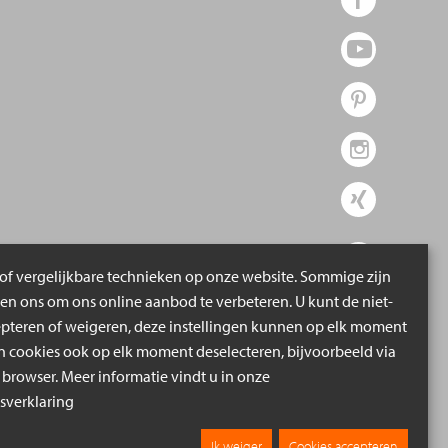
of vergelijkbare technieken op onze website. Sommige zijn
pen ons om ons online aanbod te verbeteren. U kunt de niet-
epteren of weigeren, deze instellingen kunnen op elk moment
cookies ook op elk moment deselecteren, bijvoorbeeld via
 browser. Meer informatie vindt u in onze
verklaring
Ik weiger
Cookies accepteren