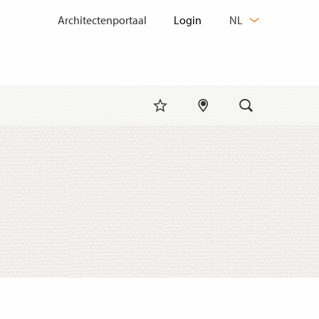
TAAL
Architectenportaal
NL
WIJZIGEN