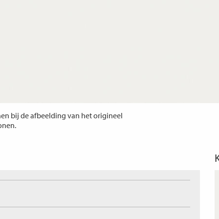
n bij de afbeelding van het origineel
tonen.