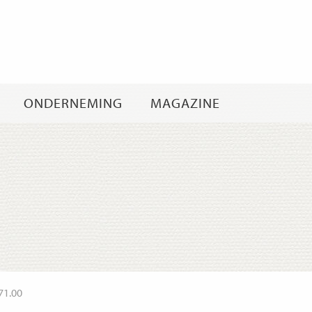
Ga
naar
inhoud
ONDERNEMING
MAGAZINE
71.00