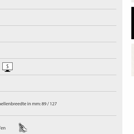
ellenbreedte in mm: 89 / 127
fen