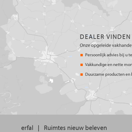
DEALER VINDEN
Onze opgeleide vakhandel
Persoonlijk advies bij u t
Vakkundige en nette mo
Duurzame producten en 
erfal
|
Ruimtes nieuw beleven