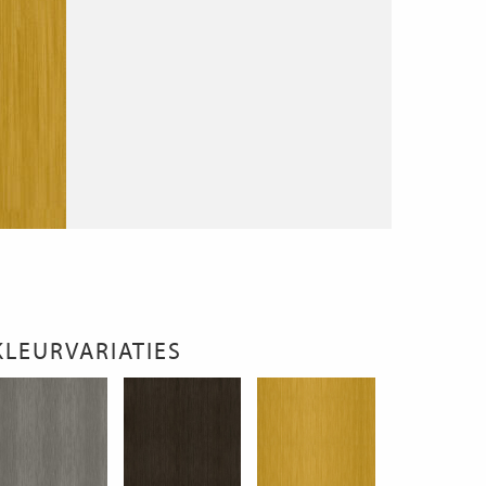
KLEURVARIATIES