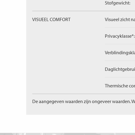
Stofgewicht:
VISUEEL COMFORT
Visueel zicht n
Privacyklasse*:
Verblindingskl
Daglichtgebrui
Thermische com
De aangegeven waarden zijn ongeveer waarden. W