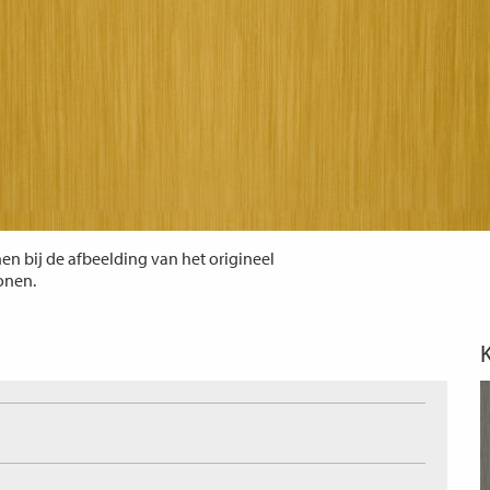
n bij de afbeelding van het origineel
tonen.