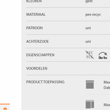
KLEUREN
geel
MATERIAAL
pes-recyc
PATROON
uni
ACHTERZIJDE
uni
EIGENSCHAPPEN
VOORDELEN
PRODUCT TOEPASSING
Max
Dak
Max