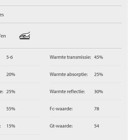
es
fen
5-6
Warmte transmissie:
45%
20%
Warmte absorptie:
25%
e:
25%
Warmte reflectie:
30%
55%
Fc-waarde:
78
:
15%
Gt-waarde:
54