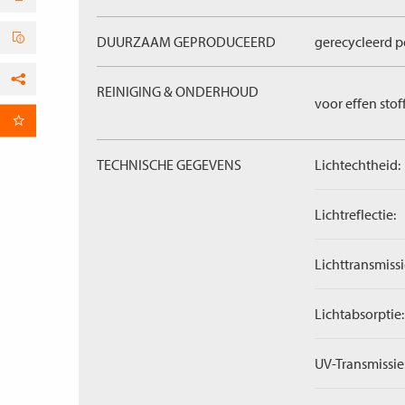
DUURZAAM GEPRODUCEERD
gerecycleerd p
REINIGING & ONDERHOUD
Facebook
voor effen stof
per E-mail
TECHNISCHE GEGEVENS
Lichtechtheid:
Lichtreflectie:
Lichttransmissi
Lichtabsorptie:
UV-Transmissie