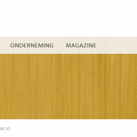
Ga
naar
inhoud
ONDERNEMING
MAGAZINE
88.10