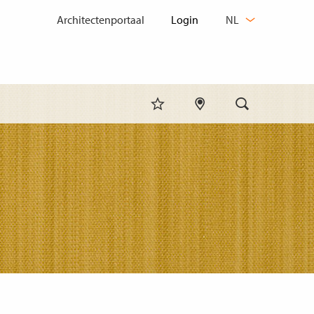
TAAL
Architectenportaal
NL
WIJZIGEN