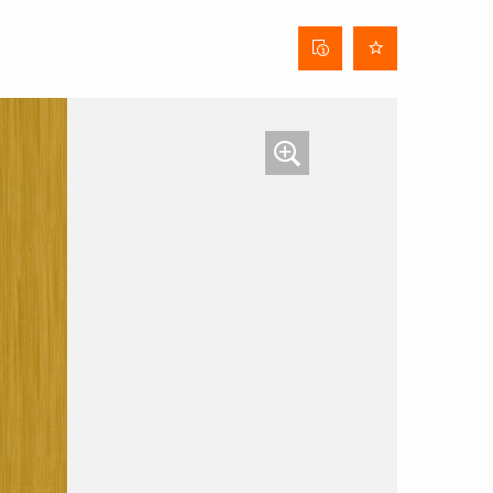
Stofinformatieblad