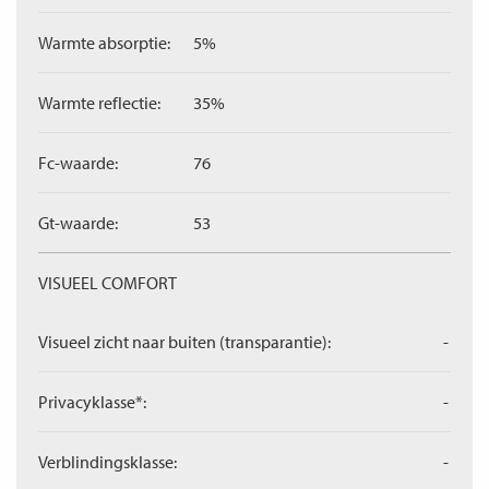
Warmte absorptie:
5%
Warmte reflectie:
35%
Fc-waarde:
76
Gt-waarde:
53
VISUEEL COMFORT
Visueel zicht naar buiten (transparantie):
-
Privacyklasse*:
-
Verblindingsklasse:
-