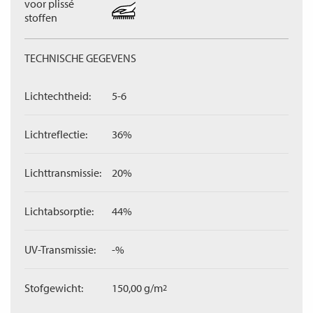
voor plissé
stoffen
TECHNISCHE GEGEVENS
Lichtechtheid:
5-6
Lichtreflectie:
36%
Lichttransmissie:
20%
Lichtabsorptie:
44%
UV-Transmissie:
-%
Stofgewicht:
150,00 g/m
2