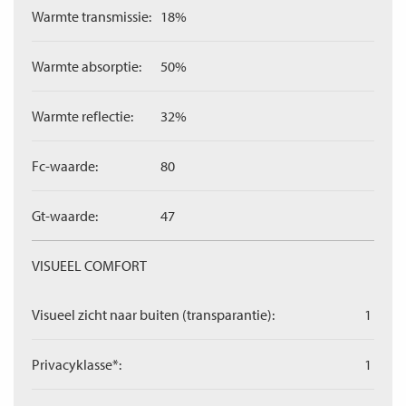
Warmte transmissie:
18%
Warmte absorptie:
50%
Warmte reflectie:
32%
Fc-waarde:
80
Gt-waarde:
47
VISUEEL COMFORT
Visueel zicht naar buiten (transparantie):
1
Privacyklasse*:
1