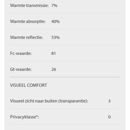
Warmte transmissie:
7%
Warmte absorptie:
40%
Warmte reflectie:
53%
Fc-waarde:
81
Gt-waarde:
26
VISUEEL COMFORT
Visueel zicht naar buiten (transparantie):
3
Privacyklasse*:
0