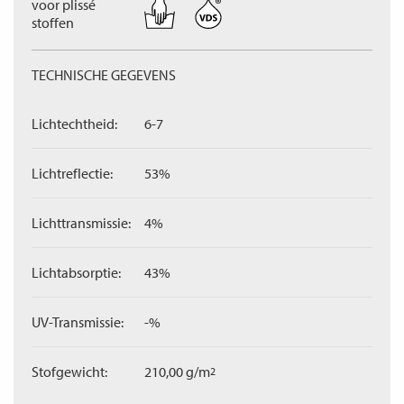
voor plissé
stoffen
TECHNISCHE GEGEVENS
Lichtechtheid:
6-7
Lichtreflectie:
53%
Lichttransmissie:
4%
Lichtabsorptie:
43%
UV-Transmissie:
-%
Stofgewicht:
210,00 g/m
2