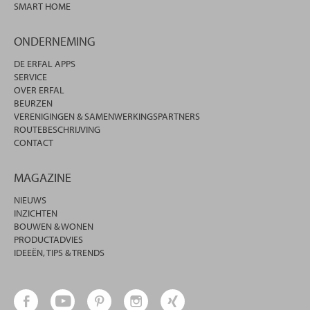
SMART HOME
ONDERNEMING
DE ERFAL APPS
SERVICE
OVER ERFAL
BEURZEN
VERENIGINGEN & SAMENWERKINGSPARTNERS
ROUTEBESCHRIJVING
CONTACT
MAGAZINE
NIEUWS
INZICHTEN
BOUWEN & WONEN
PRODUCTADVIES
IDEEËN, TIPS & TRENDS