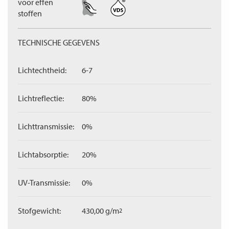
voor effen
stoffen
TECHNISCHE GEGEVENS
Lichtechtheid:
6-7
Lichtreflectie:
80%
Lichttransmissie:
0%
Lichtabsorptie:
20%
UV-Transmissie:
0%
Stofgewicht:
430,00 g/m
2