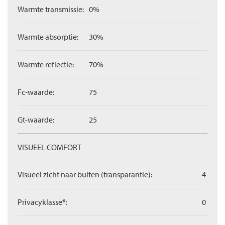
Warmte transmissie:
0%
Warmte absorptie:
30%
Warmte reflectie:
70%
Fc-waarde:
75
Gt-waarde:
25
VISUEEL COMFORT
Visueel zicht naar buiten (transparantie):
4
Privacyklasse*:
0