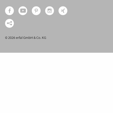
© 2026 erfal GmbH & Co. KG