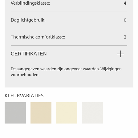
Verblindingsklasse:
4
Daglichtgebruik:
0
Thermische comfortklasse:
2
CERTIFIKATEN
De aangegeven waarden zijn ongeveer waarden. Wijzigingen
voorbehouden.
KLEURVARIATIES