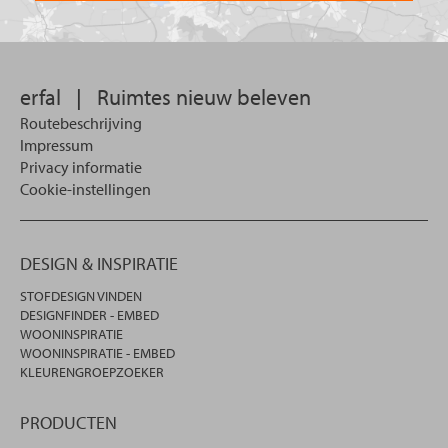
u
wilt
zoeken.
erfal
|
Ruimtes nieuw beleven
Routebeschrijving
Impressum
Privacy informatie
Cookie-instellingen
DESIGN & INSPIRATIE
STOFDESIGN VINDEN
DESIGNFINDER - EMBED
WOONINSPIRATIE
WOONINSPIRATIE - EMBED
KLEURENGROEPZOEKER
PRODUCTEN