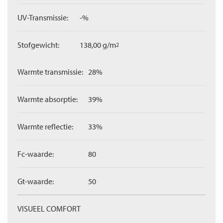
UV-Transmissie:
-%
Stofgewicht:
138,00 g/m
2
Warmte transmissie:
28%
Warmte absorptie:
39%
Warmte reflectie:
33%
Fc-waarde:
80
Gt-waarde:
50
VISUEEL COMFORT