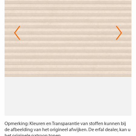
Opmerking: Kleuren en Transparantie van stoffen kunnen bij
de afbeelding van het origineel afwijken. De erfal dealer, kan u
het originele patroon tonen.