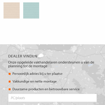
DEALER VINDEN
Onze opgeleide vakhandelaren ondersteunen u van de
planning tot de montage
Persoonlijk advies bij u ter plaatse
Vakkundige en nette montage
Duurzame producten en betrouwbare service
PC/plaats