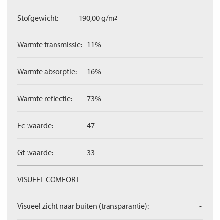
Stofgewicht:
190,00 g/m
2
Warmte transmissie:
11%
Warmte absorptie:
16%
Warmte reflectie:
73%
Fc-waarde:
47
Gt-waarde:
33
VISUEEL COMFORT
Visueel zicht naar buiten (transparantie):
-