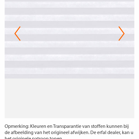
Opmerking: Kleuren en Transparantie van stoffen kunnen bij
de afbeelding van het origineel afwijken. De erfal dealer, kan u
het originele patroon tonen.