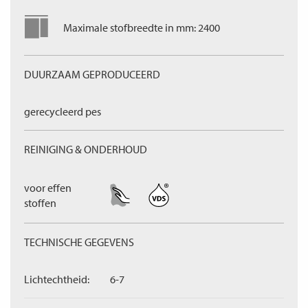
Maximale stofbreedte in mm: 2400
DUURZAAM GEPRODUCEERD
gerecycleerd pes
REINIGING & ONDERHOUD
voor effen
stoffen
TECHNISCHE GEGEVENS
Lichtechtheid:
6-7