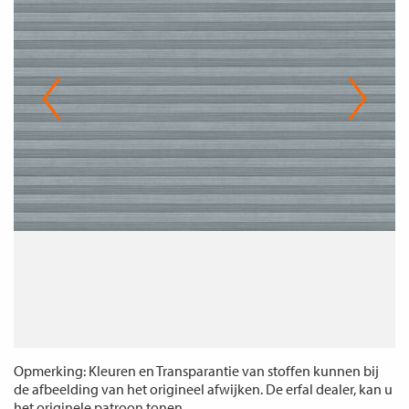
Opmerking: Kleuren en Transparantie van stoffen kunnen bij
de afbeelding van het origineel afwijken. De erfal dealer, kan u
het originele patroon tonen.