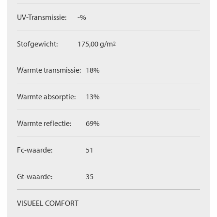
UV-Transmissie:
-%
Stofgewicht:
175,00 g/m
2
Warmte transmissie:
18%
Warmte absorptie:
13%
Warmte reflectie:
69%
Fc-waarde:
51
Gt-waarde:
35
VISUEEL COMFORT