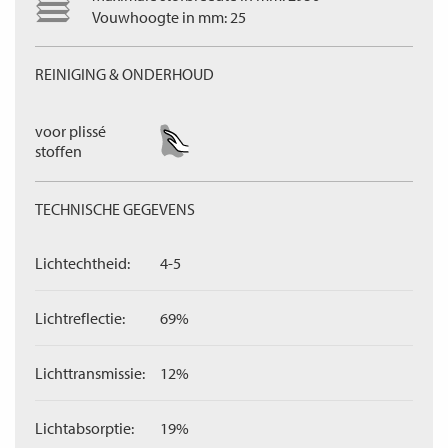
Vouwhoogte in mm: 25
REINIGING & ONDERHOUD
voor plissé
stoffen
TECHNISCHE GEGEVENS
Lichtechtheid:
4-5
Lichtreflectie:
69%
Lichttransmissie:
12%
Lichtabsorptie:
19%