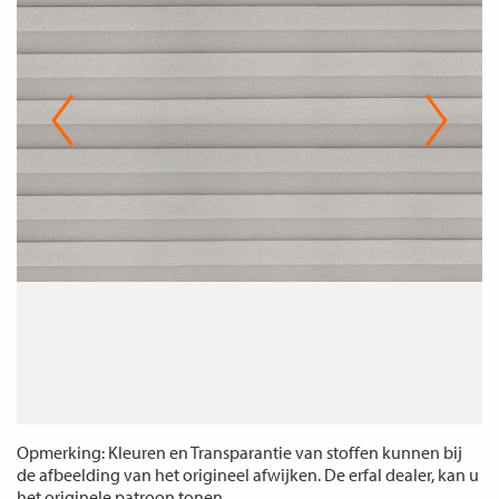
Opmerking: Kleuren en Transparantie van stoffen kunnen bij
de afbeelding van het origineel afwijken. De erfal dealer, kan u
het originele patroon tonen.