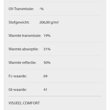
UV-Transmissie:
-%
Stofgewicht:
206,00 g/m
2
Warmte transmissie:
19%
Warmte absorptie:
31%
Warmte reflectie:
50%
Fc-waarde:
69
Gt-waarde:
41
VISUEEL COMFORT