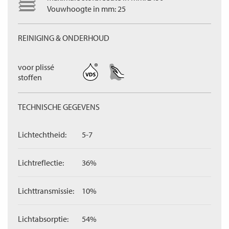
Vouwhoogte in mm: 25
REINIGING & ONDERHOUD
voor plissé
stoffen
TECHNISCHE GEGEVENS
Lichtechtheid:
5-7
Lichtreflectie:
36%
Lichttransmissie:
10%
Lichtabsorptie:
54%